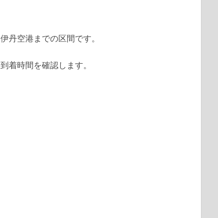
阪伊丹空港までの区間です。
と到着時間を確認します。