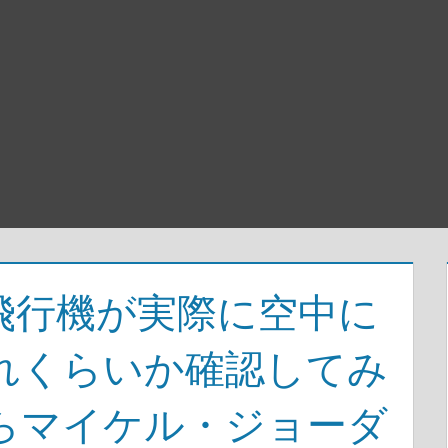
飛行機が実際に空中に
れくらいか確認してみ
らマイケル・ジョーダ