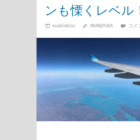
ンも慄くレベル！～2
2026/06/01
MUNEJYUKA
コメ