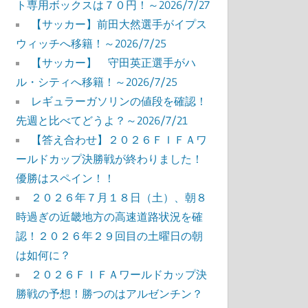
ト専用ボックスは７０円！～2026/7/27
【サッカー】前田大然選手がイプス
ウィッチへ移籍！～2026/7/25
【サッカー】 守田英正選手がハ
ル・シティへ移籍！～2026/7/25
レギュラーガソリンの値段を確認！
先週と比べてどうよ？～2026/7/21
【答え合わせ】２０２６ＦＩＦＡワ
ールドカップ決勝戦が終わりました！
優勝はスペイン！！
２０２６年７月１８日（土）、朝８
時過ぎの近畿地方の高速道路状況を確
認！２０２６年２９回目の土曜日の朝
は如何に？
２０２６ＦＩＦＡワールドカップ決
勝戦の予想！勝つのはアルゼンチン？