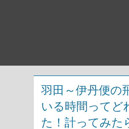
羽田～伊丹便の
いる時間ってど
た！計ってみた