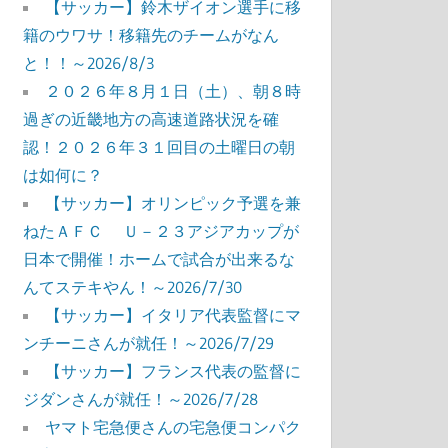
【サッカー】鈴木ザイオン選手に移
籍のウワサ！移籍先のチームがなん
と！！～2026/8/3
２０２６年８月１日（土）、朝８時
過ぎの近畿地方の高速道路状況を確
認！２０２６年３１回目の土曜日の朝
は如何に？
【サッカー】オリンピック予選を兼
ねたＡＦＣ Ｕ－２３アジアカップが
日本で開催！ホームで試合が出来るな
んてステキやん！～2026/7/30
【サッカー】イタリア代表監督にマ
ンチーニさんが就任！～2026/7/29
【サッカー】フランス代表の監督に
ジダンさんが就任！～2026/7/28
ヤマト宅急便さんの宅急便コンパク