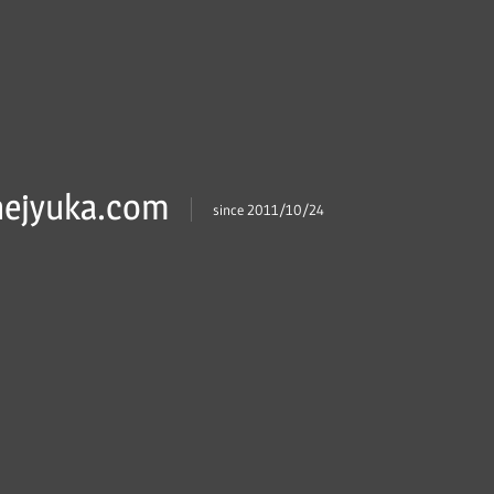
ejyuka.com
since 2011/10/24