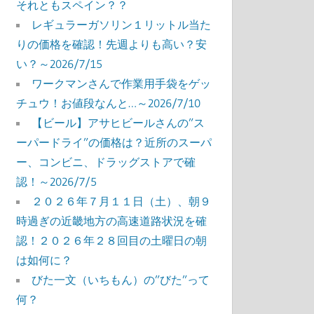
それともスペイン？？
レギュラーガソリン１リットル当た
りの価格を確認！先週よりも高い？安
い？～2026/7/15
ワークマンさんで作業用手袋をゲッ
チュウ！お値段なんと…～2026/7/10
【ビール】アサヒビールさんの”ス
ーパードライ”の価格は？近所のスーパ
ー、コンビニ、ドラッグストアで確
認！～2026/7/5
２０２６年７月１１日（土）、朝９
時過ぎの近畿地方の高速道路状況を確
認！２０２６年２８回目の土曜日の朝
は如何に？
びた一文（いちもん）の”びた”って
何？