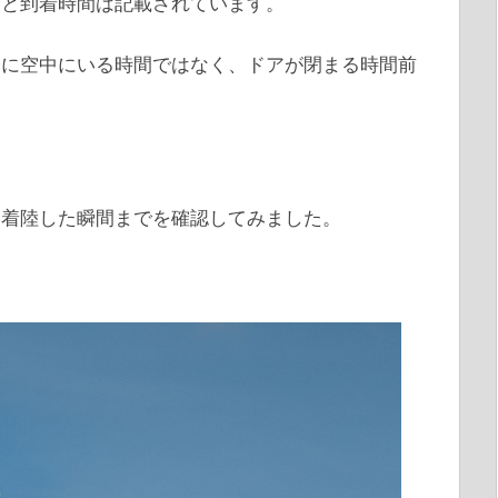
間と到着時間は記載されています。
際に空中にいる時間ではなく、ドアが閉まる時間前
ら着陸した瞬間までを確認してみました。