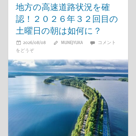
地方の高速道路状況を確
認！２０２６年３２回目の
土曜日の朝は如何に？
2026/08/08
MUNEJYUKA
コメント
をどうぞ