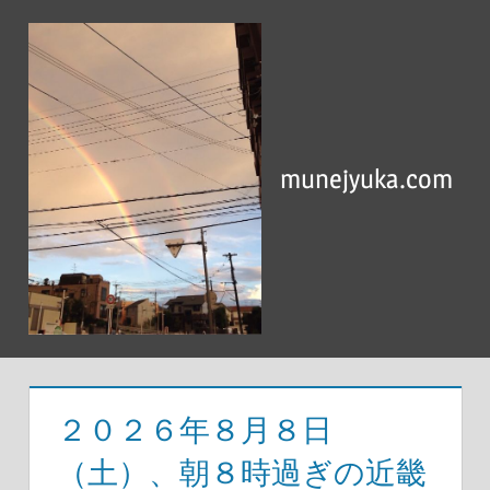
コ
ン
テ
ン
ツ
へ
munejyuka.com
ス
キ
ッ
プ
２０２６年８月８日
（土）、朝８時過ぎの近畿