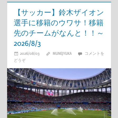
【サッカー】鈴木ザイオン
選手に移籍のウワサ！移籍
先のチームがなんと！！～
2026/8/3
2026/08/03
MUNEJYUKA
コメントを
どうぞ