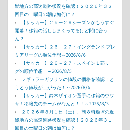
畿地方の高速道路状況を確認！２０２６年３２
回目の土曜日の朝は如何に？
【サッカー】２５ー２６シーズンがもうすぐ
開幕！移籍の話ししまくってるけど間に合う
ん？
【サッカー】２６－２７・イングランド プレ
ミアリーグの順位予想～2026/8/6
【サッカー】２６－２７・スペイン１部リー
グの順位予想！～2026/8/5
レギュラーガソリンの値段の価格を確認！と
うとう値段が上がった！～2026/8/4
【サッカー】鈴木ザイオン選手に移籍のウワ
サ！移籍先のチームがなんと！！～2026/8/3
２０２６年８月１日（土）、朝８時過ぎの近
畿地方の高速道路状況を確認！２０２６年３１
回目の土曜日の朝は如何に？