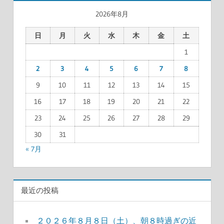
記
ナ
2026年8月
事
ビ
日
月
火
水
木
金
土
ゲ
1
2
3
4
5
6
7
8
ー
9
10
11
12
13
14
15
シ
16
17
18
19
20
21
22
ョ
23
24
25
26
27
28
29
ン
30
31
« 7月
最近の投稿
２０２６年８月８日（土）、朝８時過ぎの近