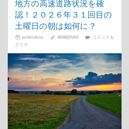
地方の高速道路状況を確
認！２０２６年３１回目の
土曜日の朝は如何に？
2026/08/02
MUNEJYUKA
コメントを
どうぞ