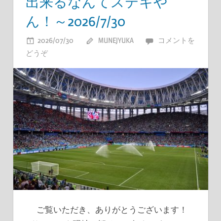
出来るなんてステキや
ん！～2026/7/30
2026/07/30
MUNEJYUKA
コメントを
どうぞ
ご覧いただき、ありがとうございます！