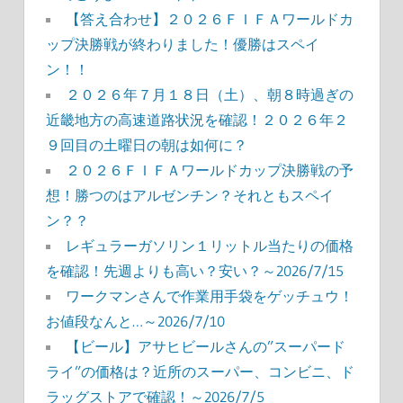
【答え合わせ】２０２６ＦＩＦＡワールドカ
ップ決勝戦が終わりました！優勝はスペイ
ン！！
２０２６年７月１８日（土）、朝８時過ぎの
近畿地方の高速道路状況を確認！２０２６年２
９回目の土曜日の朝は如何に？
２０２６ＦＩＦＡワールドカップ決勝戦の予
想！勝つのはアルゼンチン？それともスペイ
ン？？
レギュラーガソリン１リットル当たりの価格
を確認！先週よりも高い？安い？～2026/7/15
ワークマンさんで作業用手袋をゲッチュウ！
お値段なんと…～2026/7/10
【ビール】アサヒビールさんの”スーパード
ライ”の価格は？近所のスーパー、コンビニ、ド
ラッグストアで確認！～2026/7/5