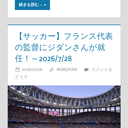
続きを読む→
【サッカー】フランス代表
の監督にジダンさんが就
任！～2026/7/28
2026/07/28
MUNEJYUKA
コメントを
どうぞ