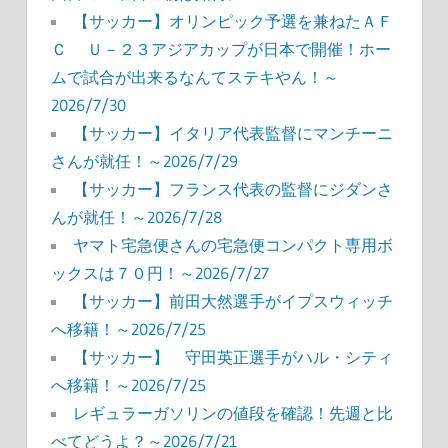
【サッカー】オリンピック予選を兼ねたＡＦ
Ｃ Ｕ－２３アジアカップが日本で開催！ホー
ムで試合が出来るなんてステキやん！～
2026/7/30
【サッカー】イタリア代表監督にマンチーニ
さんが就任！～2026/7/29
【サッカー】フランス代表の監督にジダンさ
んが就任！～2026/7/28
ヤマト宅急便さんの宅急便コンパクト専用ボ
ックスは７０円！～2026/7/27
【サッカー】前田大然選手がイプスウィッチ
へ移籍！～2026/7/25
【サッカー】 守田英正選手がハル・シティ
へ移籍！～2026/7/25
レギュラーガソリンの値段を確認！先週と比
べてどうよ？～2026/7/21