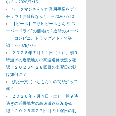
い？～2026/7/15
ワークマンさんで作業用手袋をゲッ
チュウ！お値段なんと…～2026/7/10
【ビール】アサヒビールさんの”ス
ーパードライ”の価格は？近所のスーパ
ー、コンビニ、ドラッグストアで確
認！～2026/7/5
２０２６年７月１１日（土）、朝９
時過ぎの近畿地方の高速道路状況を確
認！２０２６年２８回目の土曜日の朝
は如何に？
びた一文（いちもん）の”びた”って
何？
２０２６年７月４日（土）、朝９時
過ぎの近畿地方の高速道路状況を確
認！２０２６年２７回目の土曜日の朝