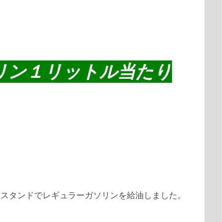
リン１リットル当たり
ンスタンドでレギュラーガソリンを給油しました。