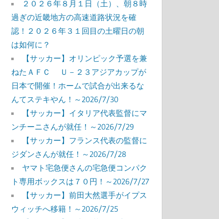
２０２６年８月１日（土）、朝８時
過ぎの近畿地方の高速道路状況を確
認！２０２６年３１回目の土曜日の朝
は如何に？
【サッカー】オリンピック予選を兼
ねたＡＦＣ Ｕ－２３アジアカップが
日本で開催！ホームで試合が出来るな
んてステキやん！～2026/7/30
【サッカー】イタリア代表監督にマ
ンチーニさんが就任！～2026/7/29
【サッカー】フランス代表の監督に
ジダンさんが就任！～2026/7/28
ヤマト宅急便さんの宅急便コンパク
ト専用ボックスは７０円！～2026/7/27
【サッカー】前田大然選手がイプス
ウィッチへ移籍！～2026/7/25