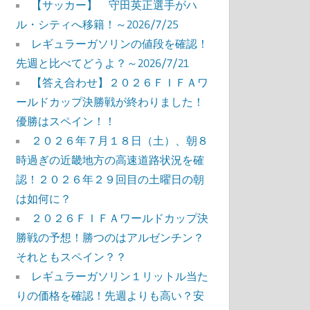
【サッカー】 守田英正選手がハ
ル・シティへ移籍！～2026/7/25
レギュラーガソリンの値段を確認！
先週と比べてどうよ？～2026/7/21
【答え合わせ】２０２６ＦＩＦＡワ
ールドカップ決勝戦が終わりました！
優勝はスペイン！！
２０２６年７月１８日（土）、朝８
時過ぎの近畿地方の高速道路状況を確
認！２０２６年２９回目の土曜日の朝
は如何に？
２０２６ＦＩＦＡワールドカップ決
勝戦の予想！勝つのはアルゼンチン？
それともスペイン？？
レギュラーガソリン１リットル当た
りの価格を確認！先週よりも高い？安