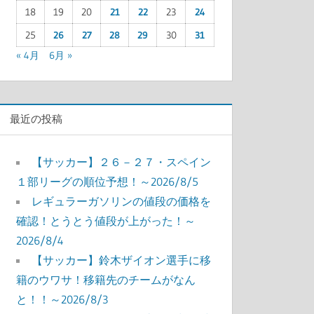
18
19
20
21
22
23
24
25
26
27
28
29
30
31
« 4月
6月 »
最近の投稿
【サッカー】２６－２７・スペイン
１部リーグの順位予想！～2026/8/5
レギュラーガソリンの値段の価格を
確認！とうとう値段が上がった！～
2026/8/4
【サッカー】鈴木ザイオン選手に移
籍のウワサ！移籍先のチームがなん
と！！～2026/8/3