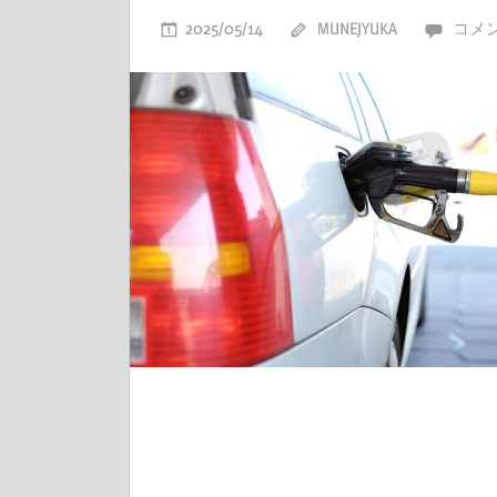
2025/05/14
MUNEJYUKA
コメ