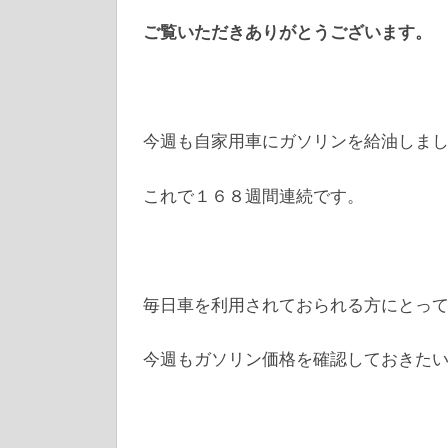
ご覧いただきありがとうございます。
今週も自家用車にガソリンを給油しました、
これで１６８週間連続です。
毎日車を利用されておられる方にとっ
今週もガソリン価格を確認しておきた