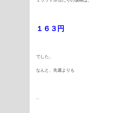
１６３円
でした。
なんと、先週よりも
…