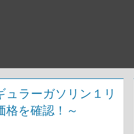
ギュラーガソリン１リ
価格を確認！～