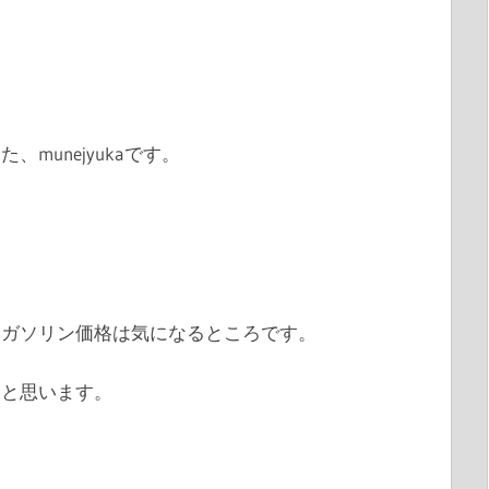
munejyukaです。
てガソリン価格は気になるところです。
いと思います。