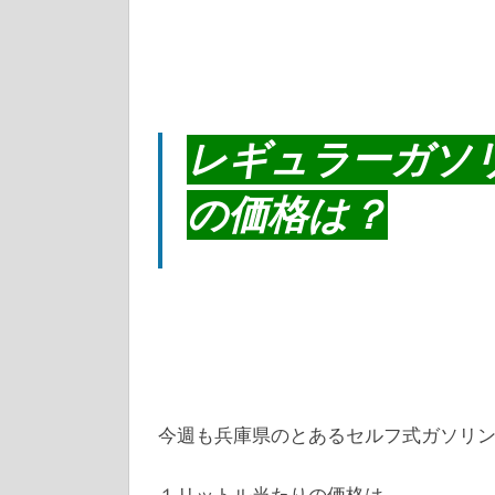
レギュラーガソ
の価格は？
今週も兵庫県のとあるセルフ式ガソリ
１リットル当たりの価格は、