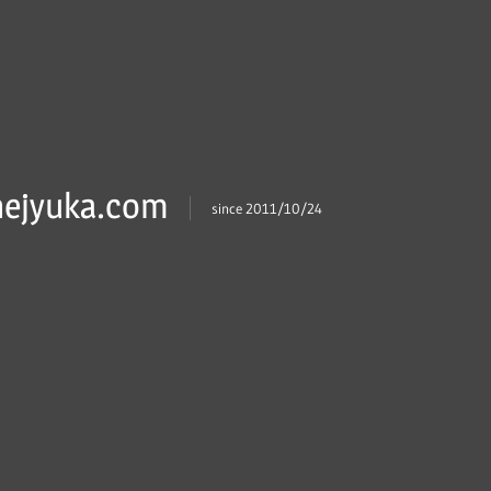
ejyuka.com
since 2011/10/24