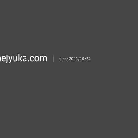
ejyuka.com
since 2011/10/24