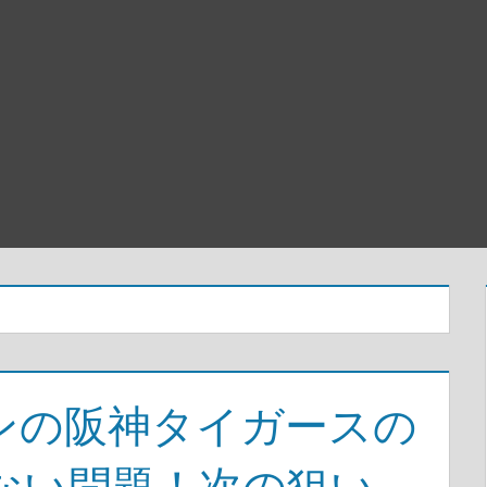
ンの阪神タイガースの
ない問題！次の狙い