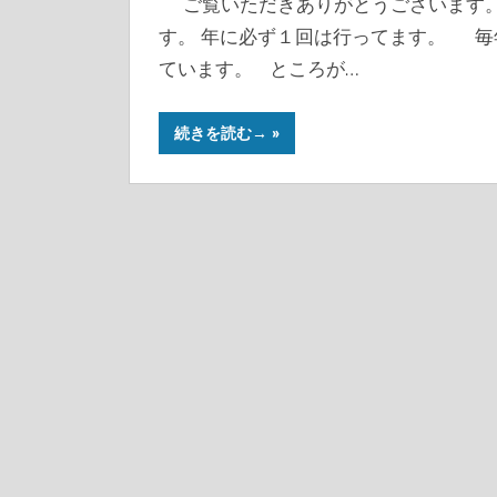
ご覧いただきありがとうございます。 野
す。 年に必ず１回は行ってます。 毎
ています。 ところが…
続きを読む→