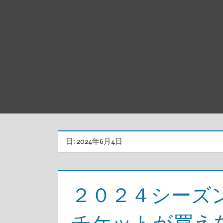
日:
2024年6月4日
２０２４シーズ
チケットが買え