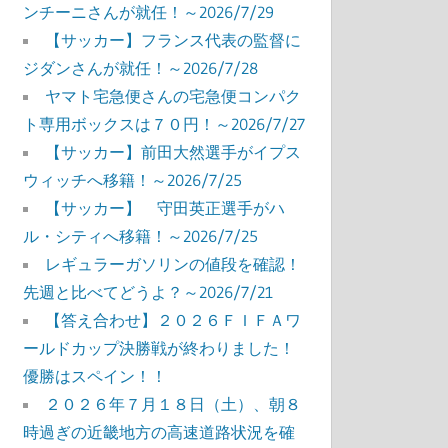
ンチーニさんが就任！～2026/7/29
【サッカー】フランス代表の監督に
ジダンさんが就任！～2026/7/28
ヤマト宅急便さんの宅急便コンパク
ト専用ボックスは７０円！～2026/7/27
【サッカー】前田大然選手がイプス
ウィッチへ移籍！～2026/7/25
【サッカー】 守田英正選手がハ
ル・シティへ移籍！～2026/7/25
レギュラーガソリンの値段を確認！
先週と比べてどうよ？～2026/7/21
【答え合わせ】２０２６ＦＩＦＡワ
ールドカップ決勝戦が終わりました！
優勝はスペイン！！
２０２６年７月１８日（土）、朝８
時過ぎの近畿地方の高速道路状況を確