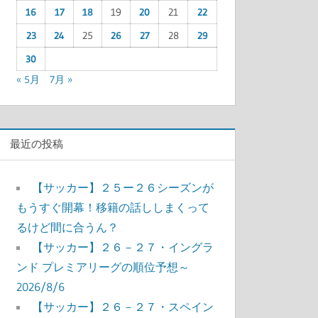
16
17
18
19
20
21
22
23
24
25
26
27
28
29
30
« 5月
7月 »
最近の投稿
【サッカー】２５ー２６シーズンが
もうすぐ開幕！移籍の話ししまくって
るけど間に合うん？
【サッカー】２６－２７・イングラ
ンド プレミアリーグの順位予想～
2026/8/6
【サッカー】２６－２７・スペイン