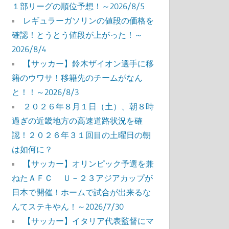
１部リーグの順位予想！～2026/8/5
レギュラーガソリンの値段の価格を
確認！とうとう値段が上がった！～
2026/8/4
【サッカー】鈴木ザイオン選手に移
籍のウワサ！移籍先のチームがなん
と！！～2026/8/3
２０２６年８月１日（土）、朝８時
過ぎの近畿地方の高速道路状況を確
認！２０２６年３１回目の土曜日の朝
は如何に？
【サッカー】オリンピック予選を兼
ねたＡＦＣ Ｕ－２３アジアカップが
日本で開催！ホームで試合が出来るな
んてステキやん！～2026/7/30
【サッカー】イタリア代表監督にマ