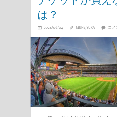
は？
2024/06/04
MUNEJYUKA
コメ