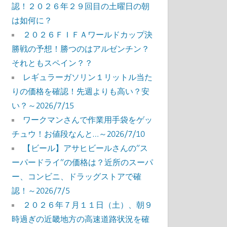
認！２０２６年２９回目の土曜日の朝
は如何に？
２０２６ＦＩＦＡワールドカップ決
勝戦の予想！勝つのはアルゼンチン？
それともスペイン？？
レギュラーガソリン１リットル当た
りの価格を確認！先週よりも高い？安
い？～2026/7/15
ワークマンさんで作業用手袋をゲッ
チュウ！お値段なんと…～2026/7/10
【ビール】アサヒビールさんの”ス
ーパードライ”の価格は？近所のスーパ
ー、コンビニ、ドラッグストアで確
認！～2026/7/5
２０２６年７月１１日（土）、朝９
時過ぎの近畿地方の高速道路状況を確