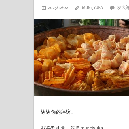
2025/12/02
MUNEJYUKA
发表
谢谢你的拜访。
我喜欢甜食、这是munejyuka。