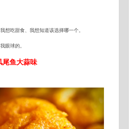
、我想吃甜食、我想知道该选择哪一个。
引我眼球的。
穗盐凤尾鱼大蒜味