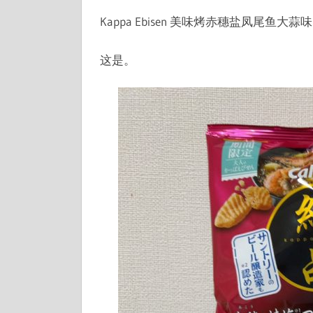
Kappa Ebisen 美味烤赤穗盐凤尾鱼大蒜味
这是。