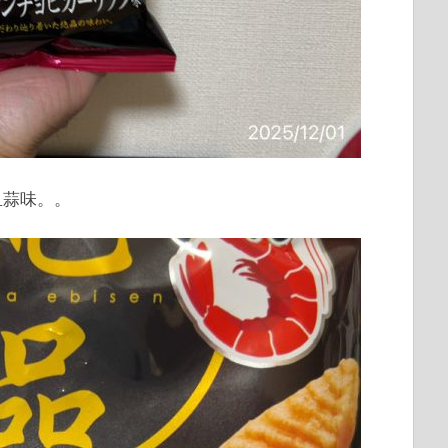
鱼蒜味。。