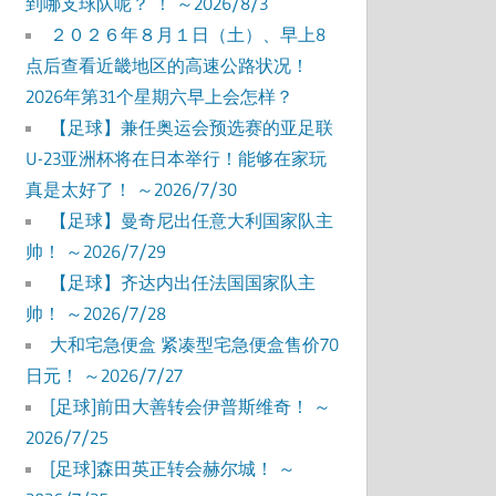
到哪支球队呢？ ！ ～2026/8/3
２０２６年８月１日（土）、早上8
点后查看近畿地区的高速公路状况！
2026年第31个星期六早上会怎样？
【足球】兼任奥运会预选赛的亚足联
U-23亚洲杯将在日本举行！能够在家玩
真是太好了！ ～2026/7/30
【足球】曼奇尼出任意大利国家队主
帅！ ～2026/7/29
【足球】齐达内出任法国国家队主
帅！ ～2026/7/28
大和宅急便盒 紧凑型宅急便盒售价70
日元！ ～2026/7/27
[足球]前田大善转会伊普斯维奇！ ～
2026/7/25
[足球]森田英正转会赫尔城！ ～