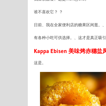
谁不喜欢它？ ？
日前、我在全家便利店的糖果区闲逛。
有各种小吃可供选择。、这才是真正吸
Kappa Ebisen 美味烤赤
这是。