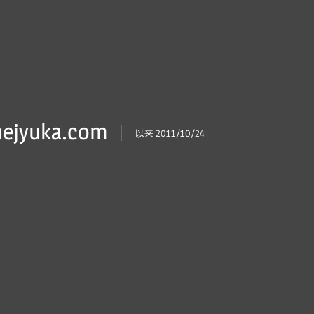
ejyuka.com
以来 2011/10/24