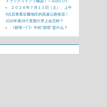
ドラッグストアで確認！～2026/7/5
２０２６年７月１１日（土）、上午
9点后查看近畿地区的高速公路状况！
2026年第28个星期六早上会怎样？
《碧塔一门》中的“碧塔”是什么？